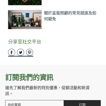
關於盆栽照顧的常見錯誤及如
何避免
分享至社交平台
Share
Share
Share
on
on
on
Facebook
Twitter
Pinterest
訂閱我們的資訊
搶先了解我們最新的特別優惠，促銷活動和新資
訊。
訂閱