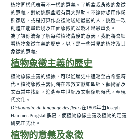
植物同樣代表著不一樣的意義。了解盆栽背後的象徵
的意義，對於挑選盆栽有莫大幫助。不論你想用作粉
飾家居，或是打算作為禮物送給最愛的人，挑選一款
創造正能量環境及正面象徵的盆栽才是最重要。
為了讓你清潔了解每種植物背後的意義，我們將會細
看植物象徵主義的歷史，以下是一些常見的植物及其
象徵的意義
:
植物象徵主義的歷史
植物象徵主義的證據，可以從歷史中追溯至古希臘時
代。植物象徵主義同時在宗教文獻如聖經、藝術品及
文章當中找到，追溯至中世紀及文藝復興時代，至現
代文化。
Dictionnaire du language des fleurs
在
1809
年由
Joseph
Hammer-Purgstall
撰寫，使植物象徵主義及植物的定義
研究正式化。
植物的意義及象徵