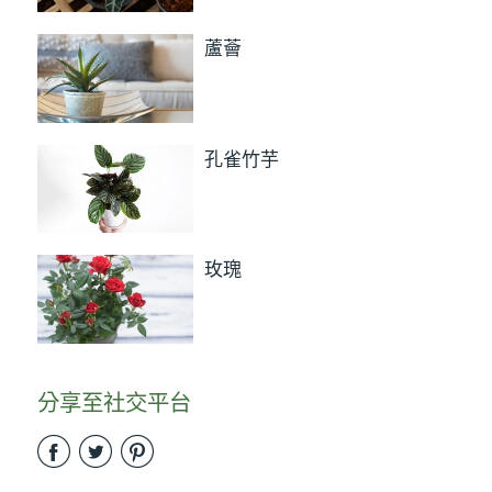
蘆薈
孔雀竹芋
玫瑰
分享至社交平台
Share
Share
Share