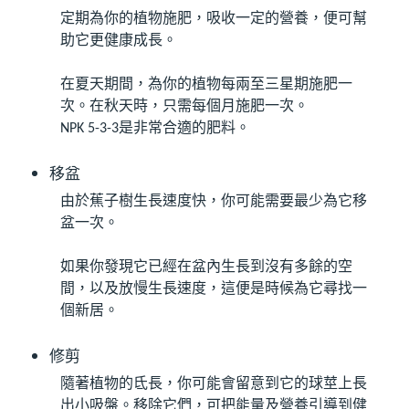
定期為你的植物施肥，吸收一定的營養，便可幫
助它更健康成長。
在夏天期間，為你的植物每兩至三星期施肥一
次。在秋天時，只需每個月施肥一次。
NPK 5-3-3
是非常合適的肥料。
移盆
由於蕉子樹生長速度快，你可能需要最少為它移
盆一次。
如果你發現它已經在盆內生長到沒有多餘的空
間，以及放慢生長速度，這便是時候為它尋找一
個新居。
修剪
隨著植物的氐長，你可能會留意到它的球莖上長
出小吸盤。移除它們，可把能量及營養引導到健