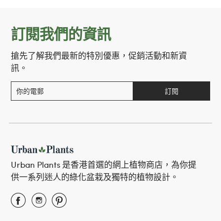
on
on
on
Facebook
Twitter
Pinterest
訂閱我們的資訊
搶先了解我們最新的特別優惠，促銷活動和新資
訊。
訂閱
Urban Plants 是香港首選的網上植物商店，為你提
供一系列迷人的綠化盆栽及獨特的植物設計。