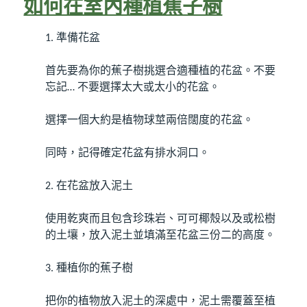
如何在室內種植蕉子樹
1.
準備花盆
首先要為你的蕉子樹挑選合適種植的花盆。不要
忘記
…
不要選擇太大或太小的花盆。
選擇一個大約是植物球莖兩倍闊度的花盆。
同時，記得確定花盆有排水洞口。
2.
在花盆放入泥土
使用乾爽而且包含珍珠岩、可可椰殼以及或松樹
的土壤，放入泥土並填滿至花盆三份二的高度。
3.
種植你的蕉子樹
把你的植物放入泥土的深處中，泥土需覆蓋至植