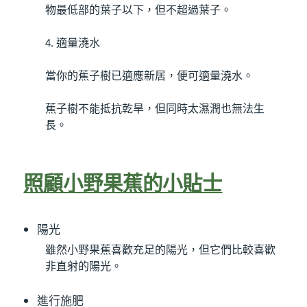
物最低部的葉子以下，但不超過葉子。
4.
適量澆水
當你的蕉子樹已適應新居，便可適量澆水。
蕉子樹不能抵抗乾旱，但同時太濕潤也無法生
長。
照顧小野果蕉的小貼士
陽光
雖然小野果蕉喜歡充足的陽光，但它們比較喜歡
非直射的陽光。
進行施肥